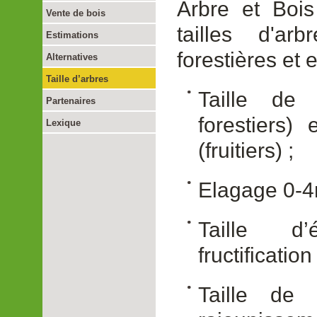
Arbre et Bois
Vente de bois
tailles d'ar
Estimations
forestières et e
Alternatives
Taille d’arbres
Taille de f
Partenaires
forestiers) 
Lexique
(fruitiers) ;
Elagage 0-4m
Taille d
fructification 
Taille de 