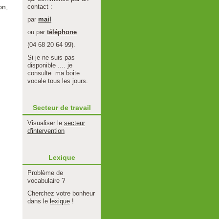
on,
contact :
par
mail
ou par
téléphone
(04 68 20 64 99).
Si je ne suis pas
disponible .... je
consulte ma boite
vocale tous les jours.
Secteur de travail
Visualiser le
secteur
d'intervention
Lexique
Problème de
vocabulaire ?
Cherchez votre bonheur
dans le
lexique
!